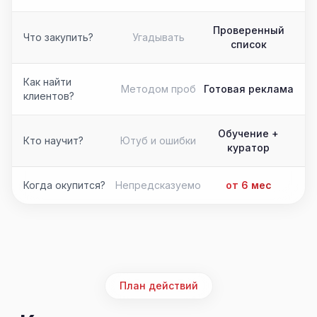
Проверенный
Что закупить?
Угадывать
список
Как найти
Методом проб
Готовая реклама
клиентов?
Обучение +
Кто научит?
Ютуб и ошибки
куратор
Когда окупится?
Непредсказуемо
от 6 мес
План действий