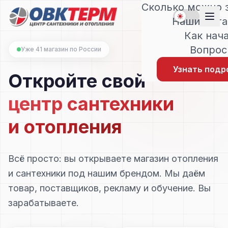
Сколько можно 
Наши мага
Как нач
Вопро
Уже 41 магазин по России
Узнать подр
Откройте свой
центр сантехники
и отопления
Всё просто: вы открываете магазин отопления
и сантехники под нашим брендом. Мы даём
товар, поставщиков, рекламу и обучение. Вы
зарабатываете.