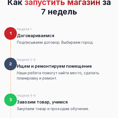
Как
запустить магазин
за
7 недель
Неделя 1
1
Договариваемся
Подписываем договор. Выбираем город.
Недели 2-4
2
Ищем и ремонтируем помещение
Наши ребята помогут найти место, сделать
планировку и ремонт.
Недели 4-6
3
Завозим товар, учимся
Закупаем товар и проходим обучение.