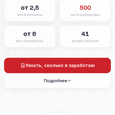
от 2,5
500
млн ₽ вложения
тыс ₽ прибыль/мес
от 6
41
мес окупаемость
магазин работает
Узнать, сколько я заработаю
Подробнее